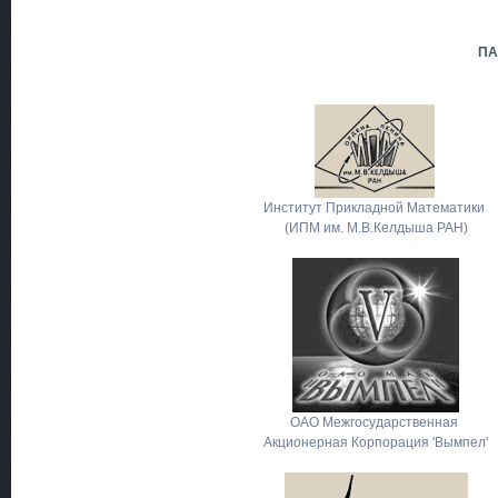
П
Институт Прикладной Математики
(ИПМ им. М.В.Келдыша РАН)
ОАО Межгосударственная
Акционерная Корпорация 'Вымпел'