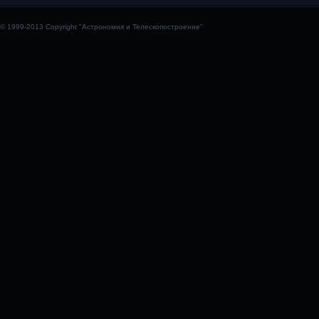
© 1999-2013 Copyright "Астрономия и Телескопостроение"