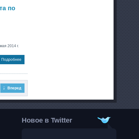
та по
мая 2014 г.
Подробнее
23
Вперед
24
Новое в Twitter