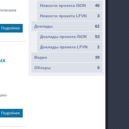
Новости проекта ISON
46
 телескопе
Новости проекта LFVN
3
Доклады
62
Подробнее
Доклады проекта ISON
53
Доклады проекта LFVN
2
Видео
39
ых
Обзоры
0
рно-
Подробнее