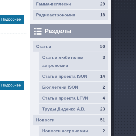
Гамма-всплески
29
Радиоастрономия
18
Подробнее
Разделы
Статьи
50
Статьи любителям
3
астрономии
Статьи проекта ISON
14
Подробнее
Бюллетени ISON
2
Статьи проекта LFVN
4
Труды Диденко А.В.
23
Новости
51
Новости астрономии
2