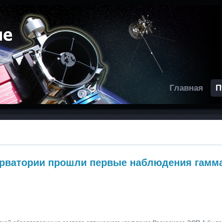
Главная
П
ерватории прошли первые наблюдения гамм